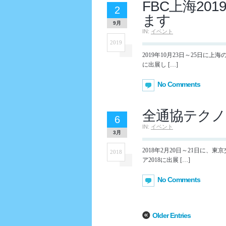
FBC上海20
2
ます
9月
IN:
イベント
2019
2019年10月23日～25日に
に出展し […]
No Comments
全通協テクノ
6
IN:
イベント
3月
2018年2月20日～21日に
2018
ア2018に出展 […]
No Comments
Older Entries