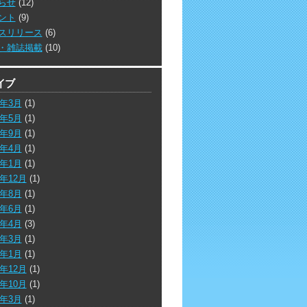
らせ
(12)
ント
(9)
スリリース
(6)
・雑誌掲載
(10)
イブ
5年3月
(1)
4年5月
(1)
3年9月
(1)
3年4月
(1)
3年1月
(1)
2年12月
(1)
2年8月
(1)
2年6月
(1)
2年4月
(3)
2年3月
(1)
2年1月
(1)
1年12月
(1)
1年10月
(1)
1年3月
(1)