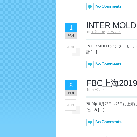
No Comments
INTER MOLD
1
IN:
お知らせ
|
イベント
10月
INTER MOLD (インターモ
2020
計 […]
No Comments
FBC上海20
8
IN:
イベント
11月
2019年10月23日～25日に
2019
た。 & […]
No Comments