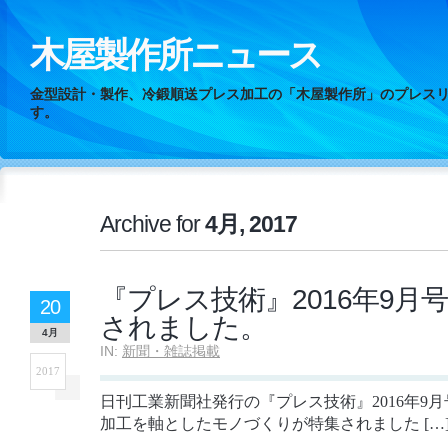
木屋製作所ニュース
金型設計・製作、冷鍛順送プレス加工の「木屋製作所」のプレス
す。
Archive for
4月, 2017
『プレス技術』2016年9月
20
されました。
4月
IN:
新聞・雑誌掲載
2017
日刊工業新聞社発行の『プレス技術』2016年9
加工を軸としたモノづくりが特集されました […