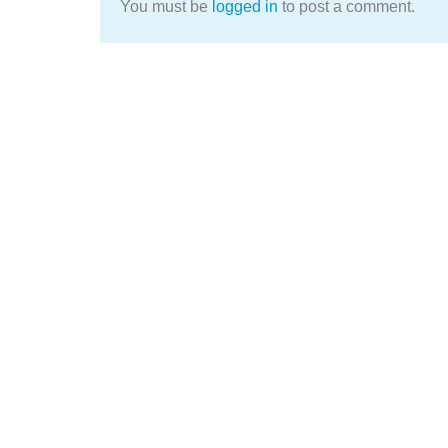
You must be
logged in
to post a comment.