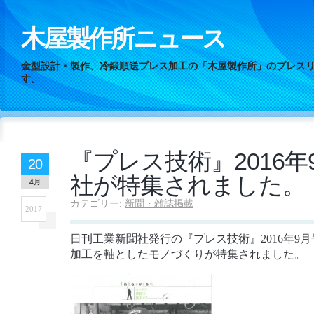
木屋製作所ニュース
金型設計・製作、冷鍛順送プレス加工の「木屋製作所」のプレス
す。
『プレス技術』2016年
20
社が特集されました。
4月
カテゴリー:
新聞・雑誌掲載
2017
日刊工業新聞社発行の『プレス技術』2016年9
加工を軸としたモノづくりが特集されました。