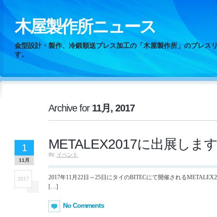
木屋製作所ニュース
金型設計・製作、冷鍛順送プレス加工の「木屋製作所」のプレス
す。
Archive for
11月, 2017
METALEX2017に出展しま
1
IN:
イベント
11月
2017年11月22日～25日にタイのBITECにて開催されるMETALE
2017
[…]
No Comments